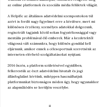
az online platformok és szociális média felületek világát.
A Helpific az általános adatvédelmi szempontokon túl
azért is fordít nagy figyelmet erre a kérdésre, mert mi
különösen érzékeny, személyes adatokkal dolgozunk,
regisztrált tagjaink közül sokan fogyatékossággal vagy
mentális problémával élő emberek. Már a kezdetektől
világossá vált számunkra, hogy különös gonddal kell
eljárnunk, amikor ennek a célcsoportnak szeretnénk az
interneten elérhető szolgáltatásokat nyújtani.
2014 őszén, a platform születésével egyidőben,
felkerestük az észt adatvédelmi hivatalt és jogi
állásfoglalást kértünk, miképpen használhatjuk
platformunkat biztonságos módon úgy, hogy ugyanakkor
az alapműködés se kerüljön veszélybe.