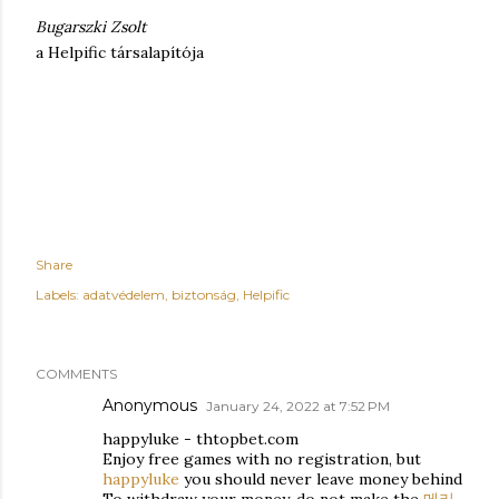
Bugarszki Zsolt
a Helpific társalapítója
Share
Labels:
adatvédelem
biztonság
Helpific
COMMENTS
Anonymous
January 24, 2022 at 7:52 PM
happyluke - thtopbet.com
Enjoy free games with no registration, but
happyluke
you should never leave money behind
To withdraw your money, do not make the
메리