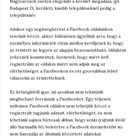
Nagyvárosok esetén elegendő a kerület megadása, (pl.
Budapest IX. kerület), kisebb településeknél pedig a
településnév.
Amikor egy segítségkérést a Facebook oldalunkon
teszünk közzé, akkor különösen ügyelünk arra, hogy a
személyes információk olyan módon kerüljenek ki, hogy
az érintett ne legyen az alapján beazonosítható. Időnként
érkeznek kommentek, üzenetek, hogy miért kell
regisztrálni az oldalon miért nem adjuk meg az
elérhetőséget a Facebookon és ott gyorsabban lehet
válaszolni az érintetteknek.
Ez kétségkívül igaz, mi azonban nem tekintjük
megbízható forrásnak a Facebookot. Egy teljesen
nyilvános Facebook oldalon nem tehetjük közzé a
regisztrált tagjaink adatait, elérhetőségét, és nem
lehetünk sajnos biztosak abban, hogy senki (rajtunk kívül
álló harmadik fél, beleértve a Facebook üzemeltetőit is)
nem használja az általunk közzétett adatokat