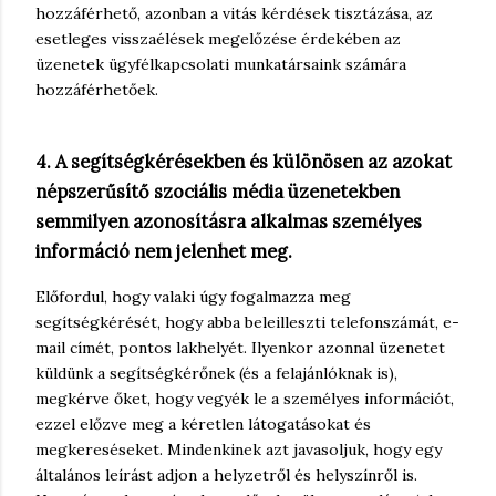
hozzáférhető, azonban a vitás kérdések tisztázása, az
esetleges visszaélések megelőzése érdekében az
üzenetek ügyfélkapcsolati munkatársaink számára
hozzáférhetőek.
4. A segítségkérésekben és különösen az azokat
népszerűsítő szociális média üzenetekben
semmilyen azonosításra alkalmas személyes
információ nem jelenhet meg.
Előfordul, hogy valaki úgy fogalmazza meg
segítségkérését, hogy abba beleilleszti telefonszámát, e-
mail címét, pontos lakhelyét. Ilyenkor azonnal üzenetet
küldünk a segítségkérőnek (és a felajánlóknak is),
megkérve őket, hogy vegyék le a személyes információt,
ezzel előzve meg a kéretlen látogatásokat és
megkereséseket. Mindenkinek azt javasoljuk, hogy egy
általános leírást adjon a helyzetről és helyszínről is.