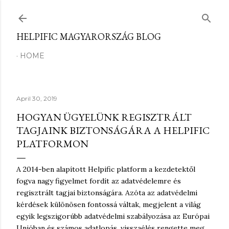
Skip to main content
HELPIFIC MAGYARORSZÁG BLOG
HOME
April 30, 2019
HOGYAN ÜGYELÜNK REGISZTRÁLT
TAGJAINK BIZTONSÁGÁRA A HELPIFIC
PLATFORMON
A 2014-ben alapított Helpific platform a kezdetektől
fogva nagy figyelmet fordít az adatvédelemre és
regisztrált tagjai biztonságára. Azóta az adatvédelmi
kérdések különösen fontossá váltak, megjelent a világ
egyik legszigorúbb adatvédelmi szabályozása az Európai
Unióban és számos adatlopás, visszaélés rengette meg